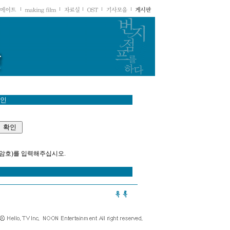
 인
(암호)를 입력해주십시오.