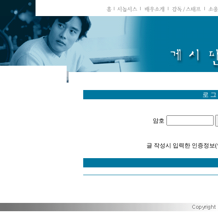
로 그
암호
글 작성시 입력한 인증정보