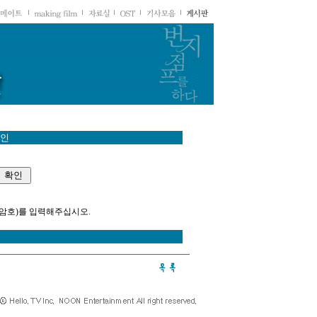
 인
(암호)를 입력해주십시오.