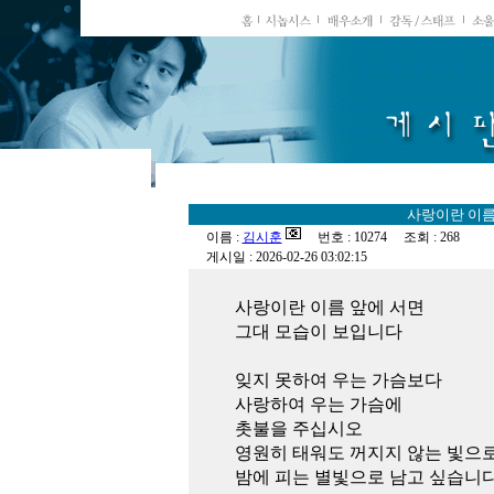
사랑이란 이름
이름 :
김시훈
번호 : 10274 조회 : 268
게시일 : 2026-02-26 03:02:15
사랑이란 이름 앞에 서면
그대 모습이 보입니다
잊지 못하여 우는 가슴보다
사랑하여 우는 가슴에
촛불을 주십시오
영원히 태워도 꺼지지 않는 빛으
밤에 피는 별빛으로 남고 싶습니