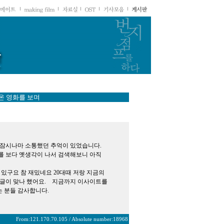
온 영화를 보며
서 잠시나마 소통했던 추억이 있었습니다.
를 보다 옛생각이 나서 검색해보니 아직
 있구요 참 재밌네요 20대때 저랑 지금의
쓴글이 맞나 했어요. 지금까지 이사이트를
 분들 감사합니다.
From:121.170.70.105 / Absolute number:18968